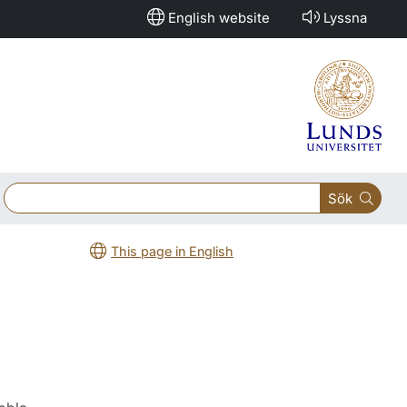
English website
Lyssna
Sök
This page in English