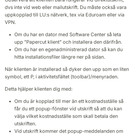
dvs inte vid web eller mailutskrift. Du måste också vara
uppkopplad till LU:s nätverk, tex via Eduroam eller via
VPN.
Om du har en dator med Software Center så leta
upp "Papercut klient" och installera den därifrån.
Om du har en egenadministrerad dator så kan du
hitta installationsfiler längre ner på sidan.
När klienten är installerad så dyker den upp som en liten
symbol, ett P, i aktivitetsfältet (toolbar)/menyraden.
Detta hjälper klienten dig med:
Om du är kopplad till mer än ett kostnadsställe så
får du ett popup-fönster vid utskrift så att du kan
välja vilket kostnadsställe som skall betala den
utskriften.
Vid utskrift kommer det popup-meddelanden om