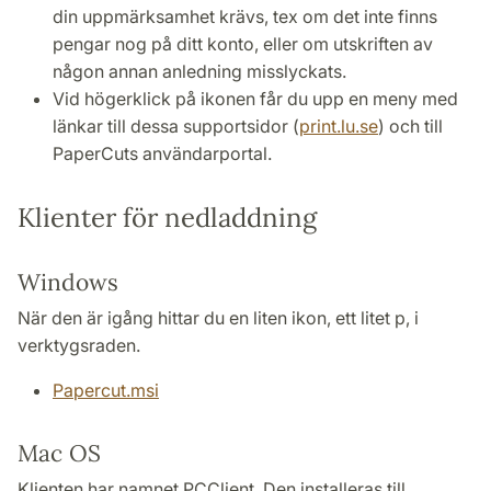
din uppmärksamhet krävs, tex om det inte finns
pengar nog på ditt konto, eller om utskriften av
någon annan anledning misslyckats.
Vid högerklick på ikonen får du upp en meny med
länkar till dessa supportsidor (
print.lu.se
) och till
PaperCuts användarportal.
Klienter för nedladdning
Windows
När den är igång hittar du en liten ikon, ett litet p, i
verktygsraden.
Papercut.msi
Mac OS
Klienten har namnet PCClient. Den installeras till