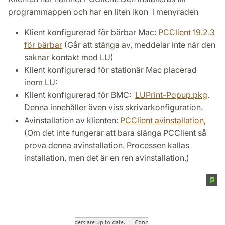
programmappen och har en liten ikon i menyraden
Klient konfigurerad för bärbar Mac:
PCClient 19.2.3
för bärbar
(Går att stänga av, meddelar inte när den
saknar kontakt med LU)
Klient konfigurerad för stationär Mac placerad
inom LU:
Klient konfigurerad för BMC:
LUPrint-Popup.pkg
.
Denna innehåller även viss skrivarkonfiguration.
Avinstallation av klienten:
PCClient avinstallation
,
(Om det inte fungerar att bara slänga PCClient så
prova denna avinstallation. Processen kallas
installation, men det är en ren avinstallation.)