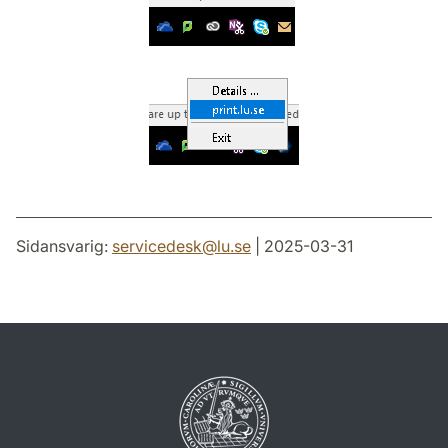
Sidansvarig:
servicedesk
@
lu
.
se
| 2025-03-31