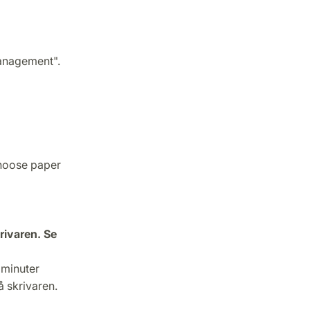
Management".
"Choose paper
rivaren. Se
 minuter
 skrivaren.