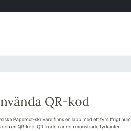
använda QR-kod
iska Papercut-skrivare finns en lapp med ett fyrsiffrigt nu
och en QR-kod. QR-koden är den mönstrade fyrkanten.