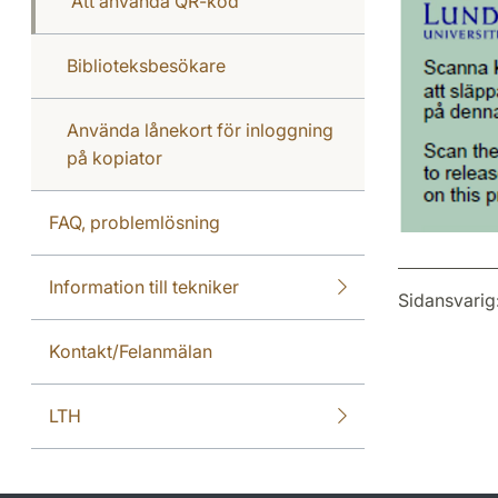
Att använda QR-kod
Biblioteksbesökare
Använda lånekort för inloggning
på kopiator
FAQ, problemlösning
Information till tekniker
Sidansvarig
Kontakt/Felanmälan
LTH