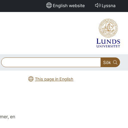
English website
Lyssna
Sök
This page in English
mmer, en