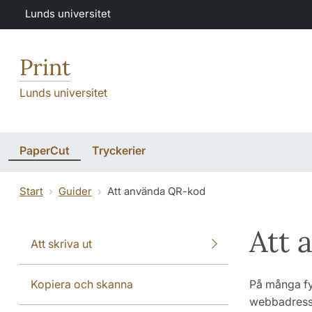
Hoppa till huvudinnehåll
Lunds universitet
Print
Lunds universitet
PaperCut
Tryckerier
Start
Guider
Att använda QR-kod
Att 
Att skriva ut
Kopiera och skanna
På många fys
webbadress 