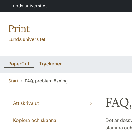
Hoppa till huvudinnehåll
Lunds universitet
Print
Lunds universitet
PaperCut
Tryckerier
Start
FAQ, problemlösning
FAQ,
Att skriva ut
Kopiera och skanna
Det är dessv
stämma och 