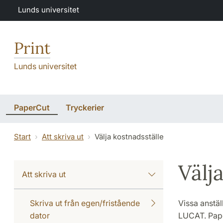
Hoppa till huvudinnehåll
Lunds universitet
Print
Lunds universitet
PaperCut
Tryckerier
Start
Att skriva ut
Välja kostnadsställe
Välj
Att skriva ut
Skriva ut från egen/fristående
Vissa anstäl
dator
LUCAT. Pape