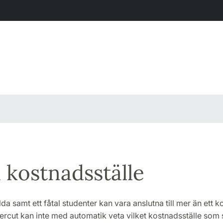
a kostnadsställe
lda samt ett fåtal studenter kan vara anslutna till mer än ett ko
rcut kan inte med automatik veta vilket kostnadsställe som s