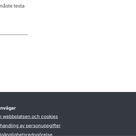
måste testa
nvägar
 webbplatsen och cookies
handling av personuppgifter
llgänglighetsredogörelse