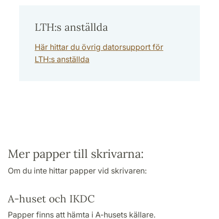
LTH:s anställda
Här hittar du övrig datorsupport för
LTH:s anställda
Mer papper till skrivarna:
Om du inte hittar papper vid skrivaren:
A-huset och IKDC
Papper finns att hämta i A-husets källare.