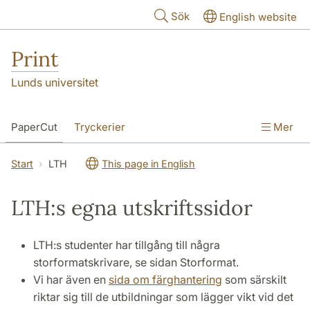
Hoppa till huvudinnehåll
Sök
English website
Print
Lunds universitet
PaperCut
Tryckerier
Mer
Start
LTH
This page in English
LTH:s egna utskriftssidor
LTH:s studenter har tillgång till några
storformatskrivare, se sidan Storformat.
Vi har även en
sida om färghantering
som särskilt
riktar sig till de utbildningar som lägger vikt vid det