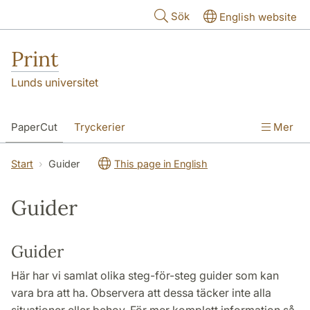
Hoppa till huvudinnehåll
Sök
English website
Print
Lunds universitet
PaperCut
Tryckerier
Mer
Start
Guider
This page in English
Guider
Guider
Här har vi samlat olika steg-för-steg guider som kan
vara bra att ha. Observera att dessa täcker inte alla