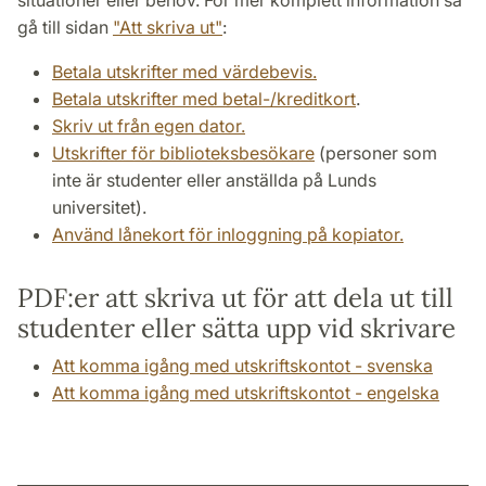
situationer eller behov. För mer komplett information så
gå till sidan
"Att skriva ut"
:
Betala utskrifter med värdebevis.
Betala utskrifter med betal-/kreditkort
.
Skriv ut från egen dator.
Utskrifter för biblioteksbesökare
(personer som
inte är studenter eller anställda på Lunds
universitet).
Använd lånekort för inloggning på kopiator.
PDF:er att skriva ut för att dela ut till
studenter eller sätta upp vid skrivare
Att komma igång med utskriftskontot - svenska
Att komma igång med utskriftskontot - engelska