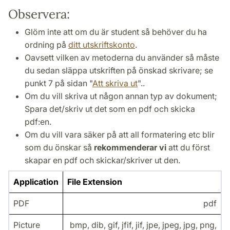
Observera:
Glöm inte att om du är student så behöver du ha
ordning på
ditt utskriftskonto
.
Oavsett vilken av metoderna du använder så måste
du sedan släppa utskriften på önskad skrivare; se
punkt 7 på sidan "
Att skriva ut
"..
Om du vill skriva ut någon annan typ av dokument;
Spara det/skriv ut det som en pdf och skicka
pdf:en.
Om du vill vara säker på att all formatering etc blir
som du önskar så
rekommenderar vi
att du först
skapar en pdf och skickar/skriver ut den.
Application
File Extension
PDF
pdf
Picture
bmp, dib, gif, jfif, jif, jpe, jpeg, jpg, png,