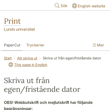
Hoppa till huvudinnehåll
Sök
English website
Print
Lunds universitet
PaperCut
Tryckerier
Mer
Start
Att skriva ut
Skriva ut från egen/fristående dator
This page in English
Skriva ut från
egen/fristående dator
OBS! Webbutskrift och mejlutskrift har följande
begränsningar: